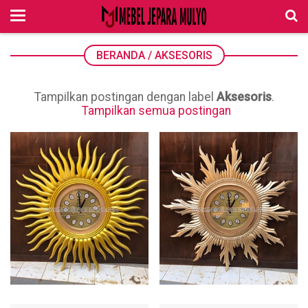
BERANDA
/
AKSESORIS
Tampilkan postingan dengan label
Aksesoris
.
Tampilkan semua postingan