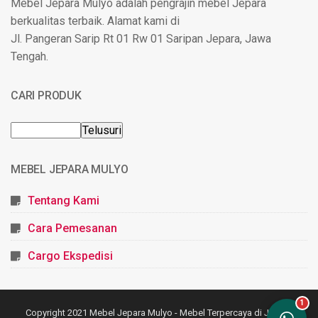
Mebel Jepara Mulyo adalah pengrajin mebel Jepara
berkualitas terbaik. Alamat kami di
Jl. Pangeran Sarip Rt 01 Rw 01 Saripan Jepara, Jawa
Tengah.
CARI PRODUK
MEBEL JEPARA MULYO
Tentang Kami
Cara Pemesanan
Cargo Ekspedisi
Copyright 2021
Mebel Jepara Mulyo - Mebel Terpercaya di Jepara