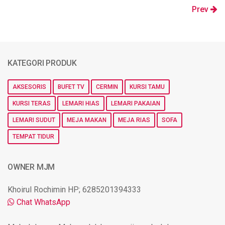
Prev
KATEGORI PRODUK
AKSESORIS
BUFET TV
CERMIN
KURSI TAMU
KURSI TERAS
LEMARI HIAS
LEMARI PAKAIAN
LEMARI SUDUT
MEJA MAKAN
MEJA RIAS
SOFA
TEMPAT TIDUR
OWNER MJM
Khoirul Rochimin HP; 6285201394333
Chat WhatsApp