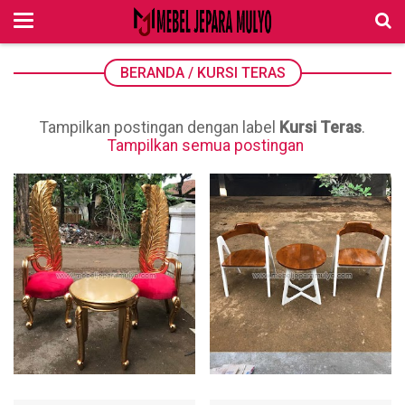
BERANDA
/
KURSI TERAS
Tampilkan postingan dengan label
Kursi Teras
.
Tampilkan semua postingan