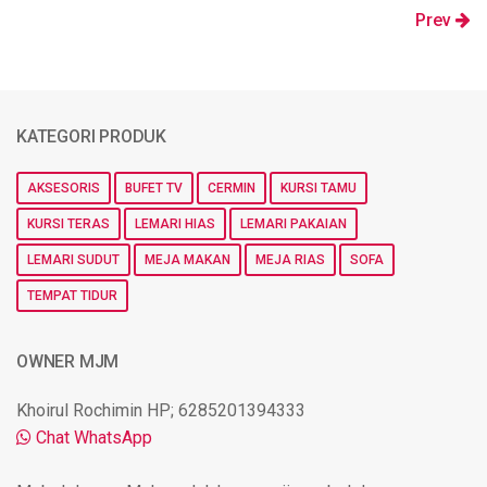
Prev
KATEGORI PRODUK
AKSESORIS
BUFET TV
CERMIN
KURSI TAMU
KURSI TERAS
LEMARI HIAS
LEMARI PAKAIAN
LEMARI SUDUT
MEJA MAKAN
MEJA RIAS
SOFA
TEMPAT TIDUR
OWNER MJM
Khoirul Rochimin HP; 6285201394333
Chat WhatsApp