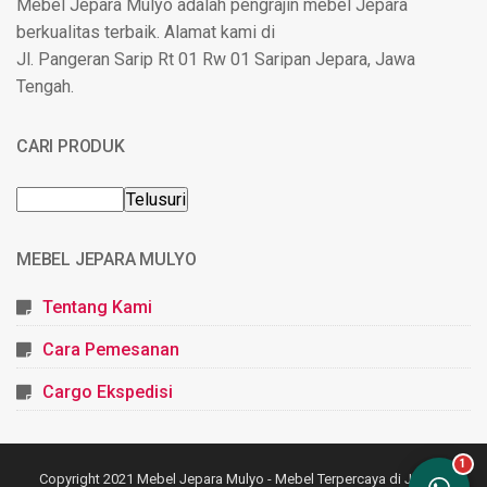
Mebel Jepara Mulyo adalah pengrajin mebel Jepara
berkualitas terbaik. Alamat kami di
Jl. Pangeran Sarip Rt 01 Rw 01 Saripan Jepara, Jawa
Tengah.
CARI PRODUK
MEBEL JEPARA MULYO
Tentang Kami
Cara Pemesanan
Cargo Ekspedisi
Copyright 2021
Mebel Jepara Mulyo - Mebel Terpercaya di Jepara