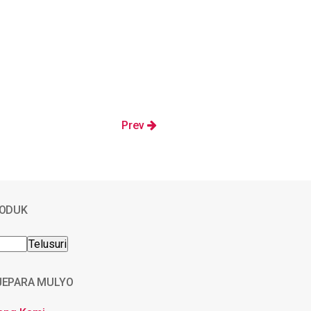
Prev
RODUK
JEPARA MULYO