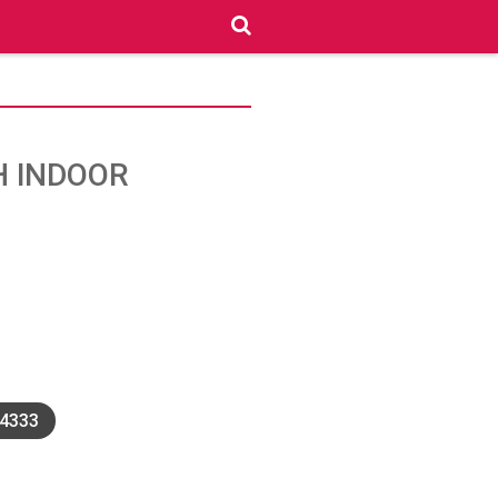
H INDOOR
4333