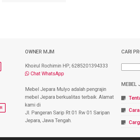
OWNER MJM
CARI P
Khoirul Rochimin HP; 6285201394333
Chat WhatsApp
MEBEL 
Mebel Jepara Mulyo adalah pengrajin
mebel Jepara berkualitas terbaik. Alamat
Tent
kami di
UR
Cara
Jl. Pangeran Sarip Rt 01 Rw 01 Saripan
Jepara, Jawa Tengah.
Carg