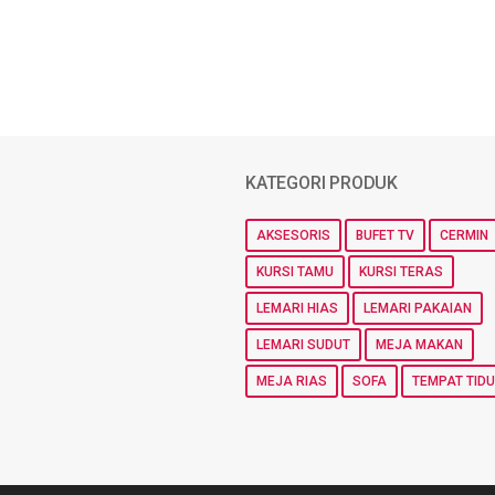
KATEGORI PRODUK
AKSESORIS
BUFET TV
CERMIN
KURSI TAMU
KURSI TERAS
LEMARI HIAS
LEMARI PAKAIAN
LEMARI SUDUT
MEJA MAKAN
MEJA RIAS
SOFA
TEMPAT TID