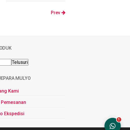
Prev
RODUK
JEPARA MULYO
ang Kami
 Pemesanan
o Ekspedisi