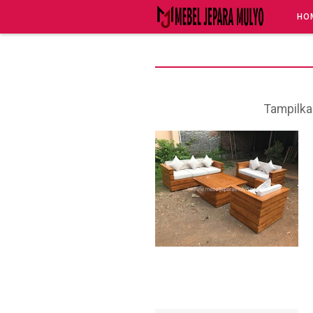
HO
Tampilka